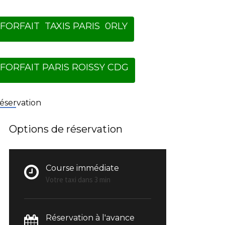
FORFAIT TAXIS PARIS 0RLY
FORFAIT PARIS ROISSY CDG
éservation
Options de réservation
Course immédiate
Votre taxi dans 3 min
Réservation à l'avance