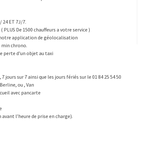
/ 24 ET 7J/7.
l ( PLUS De 1500 chauffeurs a votre service )
notre application de géolocalisation
3 min chrono.
e perte d'un objet au taxi
 jours sur 7 ainsi que les jours fériés sur le 01 84 25 54 50
Berline, ou , Van
ccueil avec pancarte
e
h avant l’heure de prise en charge).