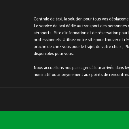
Centrale de taxi, la solution pour tous vos déplaceme
Le service de taxi dédié au transport des personnes en
aéroports . Site d'information et de réservation pour l
professionnels. Utilisez notre site pour trouver et ré
proche de chez vous pour le trajet de votre choix , Pl
disponibles pour vous.
Nous accueillons nos passagers à leur arrivée dans l
nominatif ou anonymement aux points de rencontres.
© Copyright 2019 Taxi aéropor