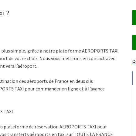
xi ?
de plus simple, grâce à notre plate forme AEROPORTS TAXI
port de votre choix. Nous vous mettrons en contact avec
R
nt vers l’aéroport.
estination des aéroports de France en deux clis
OPORTS TAXI pour commander en ligne et à l’avance
S TAXI
e la plateforme de réservation AEROPORTS TAXI pour
 vos transferts aéroports en taxi sur TOUTE LA FRANCE