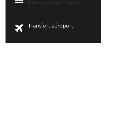
Réservez en toute sécurité
Transfert aéroport