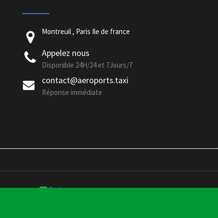
Montreuil , Paris Ile de france
Appelez nous
Disponible 24H/24 et 7Jours/7
contact@aeroports.taxi
Réponse immédiate
 par
JINFO