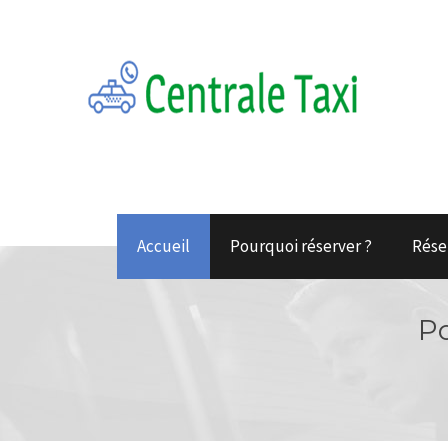
Accueil
Pourquoi réserver ?
Rése
Po