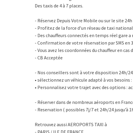
Des taxis de 4 à 7 places.
- Réservez Depuis Votre Mobile ou sur le site 24h 
- Profitez de la force d'un réseau de taxi nationa
- Des chauffeurs connectés en temps réel gare a 
- Confirmation de votre réservation par SMS en 
- Vous avez les coordonnées du chauffeur en cas d
- CB Acceptée
- Nos conseillers sont à votre disposition 24h/24, 7
• sélectionnez un véhicule adapté à vos besoins : 
• Personnalisez votre trajet avec des options : a
- Réserver dans de nombreux aéroports en Franc
- Reservation ( possibles 7j/7 et 24h/24 jusqu’à 1
Retrouvez aussi AEROPORTS TAXI à
- PARIS / ILE DE FRANCE