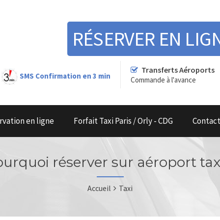
RÉSERVER EN LIG
Transferts Aéroports
SMS Confirmation en 3 min
Commande à l'avance
rvation en ligne
Forfait Taxi Paris / Orly - CDG
Contac
urquoi réserver sur aéroport tax
Accueil
Taxi